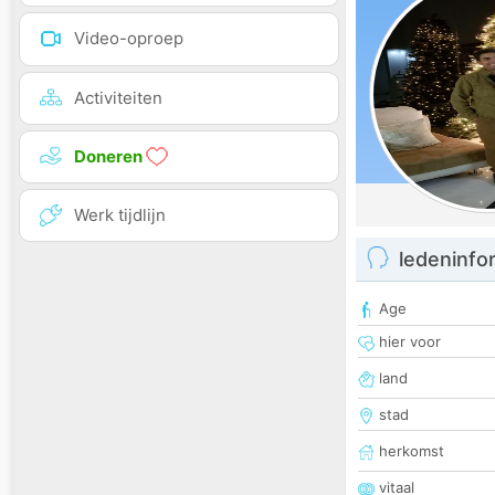
Video-oproep
Activiteiten
Doneren
Werk tijdlijn
ledeninfo
Age
hier voor
land
stad
herkomst
vitaal