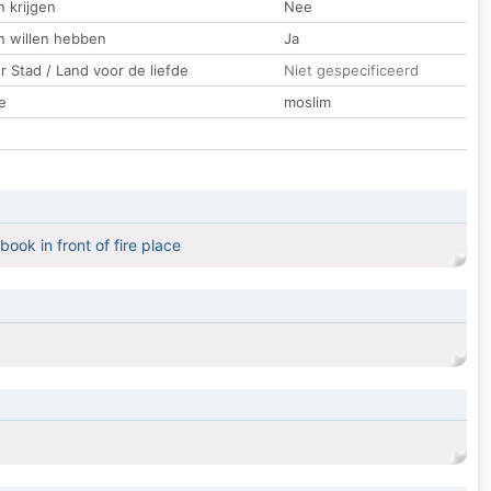
 krijgen
Nee
n willen hebben
Ja
 Stad / Land voor de liefde
Niet gespecificeerd
e
moslim
book in front of fire place