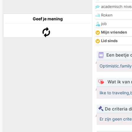
academisch nive
Roken
Geef je mening
job
Mijn vrienden
Lid sinds
Een beetje 
Optimistic.family
Wat ik van 
like to travelin
De criteria
Er zijn geen crit