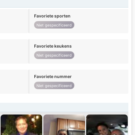
Favoriete sporten
Niet gespecificeerd
Favoriete keukens
Niet gespecificeerd
Favoriete nummer
Niet gespecificeerd