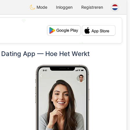
Mode
Inloggen
Registreren
💖
💕
e Dating App — Hoe Het Werkt