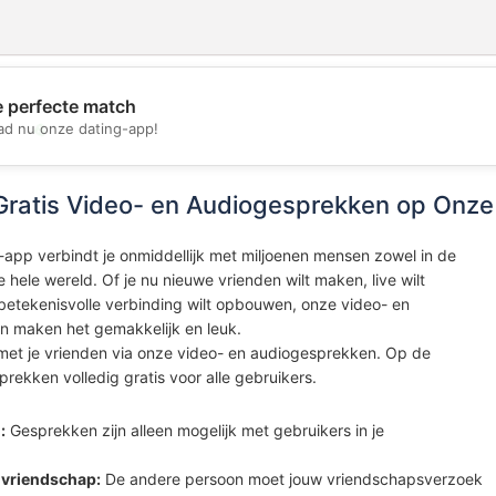
e perfecte match
💖
d nu onze dating-app!
💕
Gratis Video- en Audiogesprekken op Onz
app verbindt je onmiddellijk met miljoenen mensen zowel in de
e hele wereld. Of je nu nieuwe vrienden wilt maken, live wilt
 betekenisvolle verbinding wilt opbouwen, onze video- en
 maken het gemakkelijk en leuk.
 met je vrienden via onze video- en audiogesprekken. Op de
prekken volledig gratis voor alle gebruikers.
:
Gesprekken zijn alleen mogelijk met gebruikers in je
 vriendschap:
De andere persoon moet jouw vriendschapsverzoek