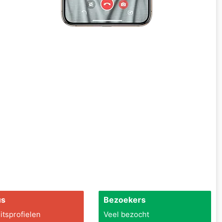
us
Bezoekers
itsprofielen
Veel bezocht