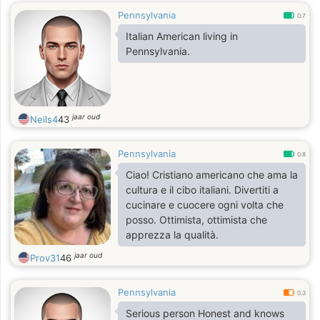
Pennsylvania
0.7
Italian American living in
Pennsylvania.
jaar oud
Neils4
43
Pennsylvania
0.8
Ciao! Cristiano americano che ama la
cultura e il cibo italiani. Divertiti a
cucinare e cuocere ogni volta che
posso. Ottimista, ottimista che
apprezza la qualità.
jaar oud
Prov31
46
Pennsylvania
0.3
Serious person Honest and knows