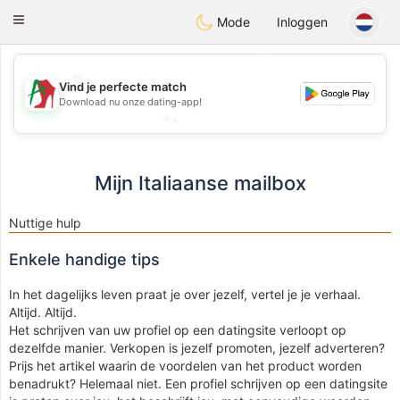
Amami
Ora
Toggle
Mode
Inloggen
navigation
💖
💖
Vind je perfecte match
Download nu onze dating-app!
💕
💕
Mijn Italiaanse mailbox
Nuttige hulp
Enkele handige tips
In het dagelijks leven praat je over jezelf, vertel je je verhaal.
Altijd. Altijd.
Het schrijven van uw profiel op een datingsite verloopt op
dezelfde manier. Verkopen is jezelf promoten, jezelf adverteren?
Prijs het artikel waarin de voordelen van het product worden
benadrukt? Helemaal niet. Een profiel schrijven op een datingsite