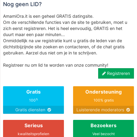
Nog geen LID?
AmamiOra.it is een geheel GRATIS datingsite.
Om de verschillende functies van de site te gebruiken, moet u
zich eerst registreren. Het is heel eenvoudig, GRATIS en het
duurt maar een paar minuten...
Onmiddellijk na uw registratie kunt u gratis de leden van de
dichtstbijzijnde site zoeken en contacteren, of de chat gratis
gebruiken. Aarzel dus niet om je in te schrijven.
Registreer nu om lid te worden van onze community!
Registreren
Gratis
Ondersteuning
%
100
100% gratis
Gratis diensten
Luisterende moderators
Serieus
Bezoekers
kwaliteitsprofielen
Veel bezocht