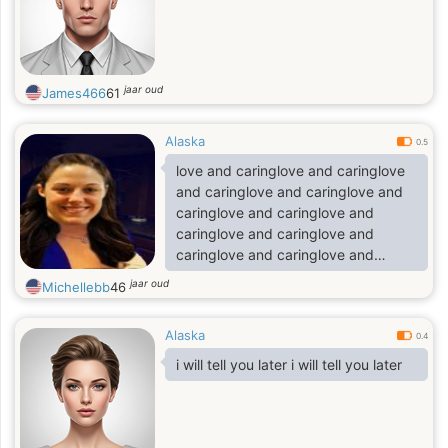
jaar oud
James466
61
Alaska
0.5
love and caringlove and caringlove
and caringlove and caringlove and
caringlove and caringlove and
caringlove and caringlove and
caringlove and caringlove and
caring
jaar oud
Michellebb
46
Alaska
0.4
i will tell you later i will tell you later