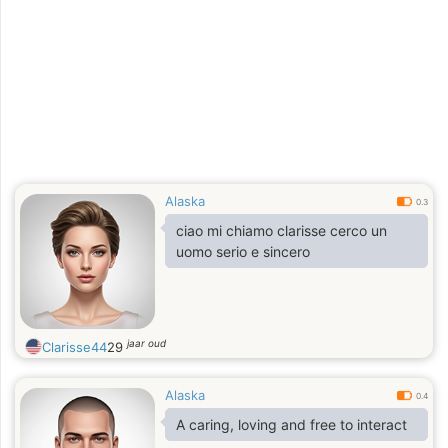
Alaska
0.3
ciao mi chiamo clarisse cerco un
uomo serio e sincero
jaar oud
Clarisse44
29
Alaska
0.4
A caring, loving and free to interact