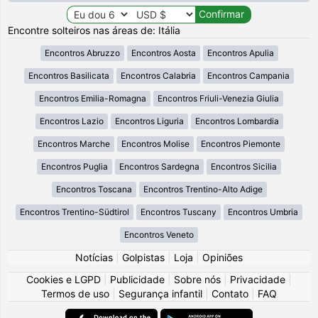
Encontre solteiros nas áreas de: Itália
Encontros Abruzzo
Encontros Aosta
Encontros Apulia
Encontros Basilicata
Encontros Calabria
Encontros Campania
Encontros Emilia-Romagna
Encontros Friuli-Venezia Giulia
Encontros Lazio
Encontros Liguria
Encontros Lombardia
Encontros Marche
Encontros Molise
Encontros Piemonte
Encontros Puglia
Encontros Sardegna
Encontros Sicilia
Encontros Toscana
Encontros Trentino-Alto Adige
Encontros Trentino-Südtirol
Encontros Tuscany
Encontros Umbria
Encontros Veneto
Notícias
|
Golpistas
|
Loja
|
Opiniões
Cookies e LGPD
|
Publicidade
|
Sobre nós
|
Privacidade
|
Termos de uso
|
Segurança infantil
|
Contato
|
FAQ