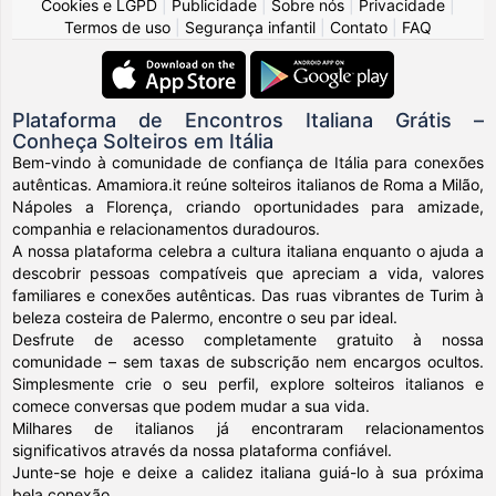
Cookies e LGPD
|
Publicidade
|
Sobre nós
|
Privacidade
|
Termos de uso
|
Segurança infantil
|
Contato
|
FAQ
Plataforma de Encontros Italiana Grátis –
Conheça Solteiros em Itália
Bem-vindo à comunidade de confiança de Itália para conexões
autênticas. Amamiora.it reúne solteiros italianos de Roma a Milão,
Nápoles a Florença, criando oportunidades para amizade,
companhia e relacionamentos duradouros.
A nossa plataforma celebra a cultura italiana enquanto o ajuda a
descobrir pessoas compatíveis que apreciam a vida, valores
familiares e conexões autênticas. Das ruas vibrantes de Turim à
beleza costeira de Palermo, encontre o seu par ideal.
Desfrute de acesso completamente gratuito à nossa
comunidade – sem taxas de subscrição nem encargos ocultos.
Simplesmente crie o seu perfil, explore solteiros italianos e
comece conversas que podem mudar a sua vida.
Milhares de italianos já encontraram relacionamentos
significativos através da nossa plataforma confiável.
Junte-se hoje e deixe a calidez italiana guiá-lo à sua próxima
bela conexão.