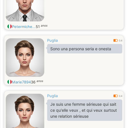
anos
Petermiche...
51
Puglia
0.4
Sono una persona seria e onesta
anos
Marie7894
36
Puglia
0.4
Je suis une femme sérieuse qui sait
ce qu'elle veux , et qui veux surtout
une relation sérieuse