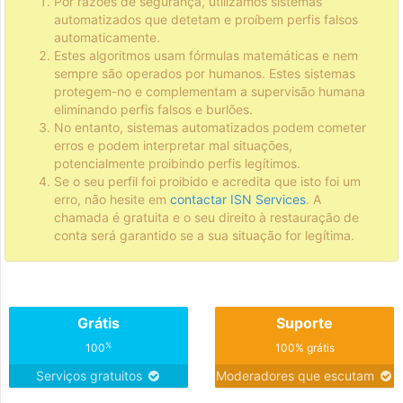
Por razões de segurança, utilizamos sistemas
automatizados que detetam e proíbem perfis falsos
automaticamente.
Estes algoritmos usam fórmulas matemáticas e nem
sempre são operados por humanos. Estes sistemas
protegem-no e complementam a supervisão humana
eliminando perfis falsos e burlões.
No entanto, sistemas automatizados podem cometer
erros e podem interpretar mal situações,
potencialmente proibindo perfis legítimos.
Se o seu perfil foi proibido e acredita que isto foi um
erro, não hesite em
contactar ISN Services
. A
chamada é gratuita e o seu direito à restauração de
conta será garantido se a sua situação for legítima.
Grátis
Suporte
%
100
100% grátis
Serviços gratuitos
Moderadores que escutam