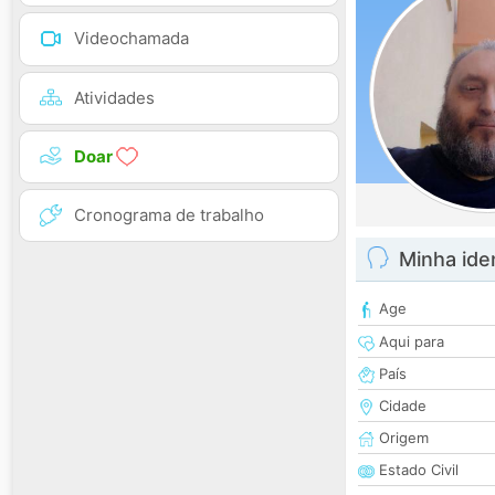
Videochamada
Atividades
Doar
Cronograma de trabalho
Minha ide
Age
Aqui para
País
Cidade
Origem
Estado Civil