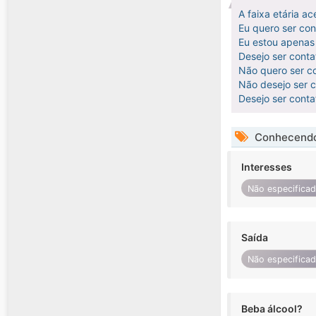
A faixa etária ac
Eu quero ser co
Eu estou apenas 
Desejo ser cont
Não quero ser co
Não desejo ser co
Desejo ser cont
Conhecendo
Interesses
Não especifica
Saída
Não especifica
Beba álcool?