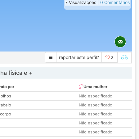
7 Visualizações |
0 Comentários
reportar este perfil?
3
a física e +
ndo por
Uma mulher
 olhos
Não especificado
cabelo
Não especificado
 corpo
Não especificado
Não especificado
Não especificado