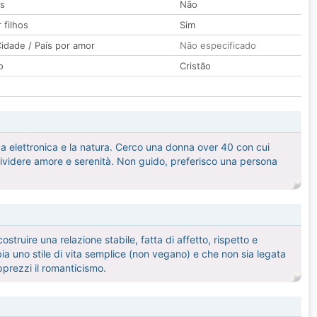
os
Não
 filhos
Sim
idade / País por amor
Não especificado
o
Cristão
a elettronica e la natura. Cerco una donna over 40 con cui
ndividere amore e serenità. Non guido, preferisco una persona
ruire una relazione stabile, fatta di affetto, rispetto e
ia uno stile di vita semplice (non vegano) e che non sia legata
pprezzi il romanticismo.