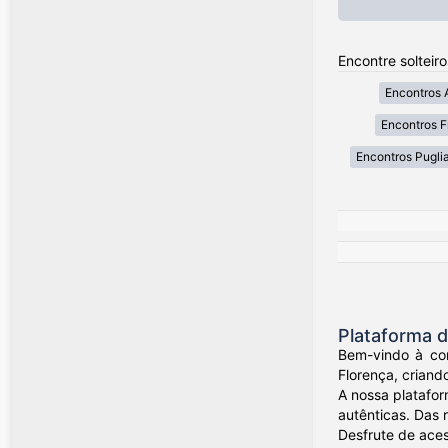
Encontre solteiro
Encontros 
Encontros Fr
Encontros Pugli
Plataforma d
Bem-vindo à com
Florença, crian
A nossa platafor
autênticas. Das 
Desfrute de ace