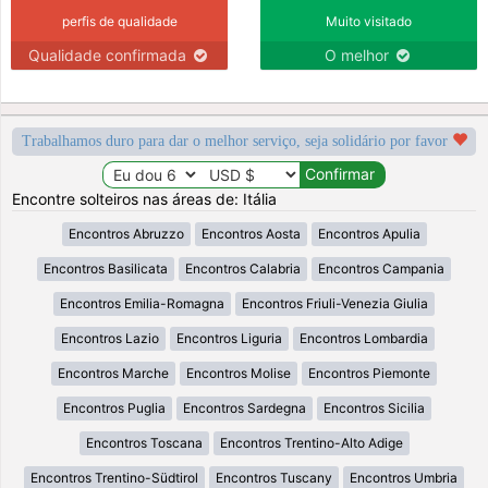
perfis de qualidade
Muito visitado
Qualidade confirmada
O melhor
Trabalhamos duro para dar o melhor serviço, seja solidário por favor
Encontre solteiros nas áreas de: Itália
Encontros Abruzzo
Encontros Aosta
Encontros Apulia
Encontros Basilicata
Encontros Calabria
Encontros Campania
Encontros Emilia-Romagna
Encontros Friuli-Venezia Giulia
Encontros Lazio
Encontros Liguria
Encontros Lombardia
Encontros Marche
Encontros Molise
Encontros Piemonte
Encontros Puglia
Encontros Sardegna
Encontros Sicilia
Encontros Toscana
Encontros Trentino-Alto Adige
Encontros Trentino-Südtirol
Encontros Tuscany
Encontros Umbria