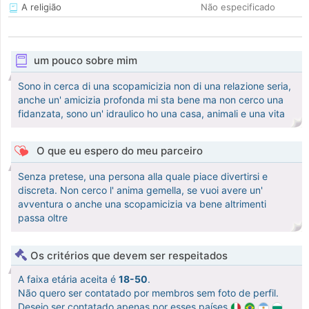
A religião
Não especificado
um pouco sobre mim
Sono in cerca di una scopamicizia non di una relazione seria,
anche un' amicizia profonda mi sta bene ma non cerco una
fidanzata, sono un' idraulico ho una casa, animali e una vita
O que eu espero do meu parceiro
Senza pretese, una persona alla quale piace divertirsi e
discreta. Non cerco l' anima gemella, se vuoi avere un'
avventura o anche una scopamicizia va bene altrimenti
passa oltre
Os critérios que devem ser respeitados
A faixa etária aceita é
18-50
.
Não quero ser contatado por membros sem foto de perfil.
Desejo ser contatado apenas por esses países