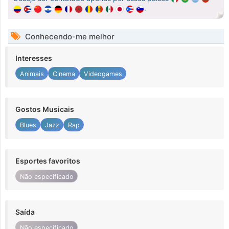
.
Conhecendo-me melhor
Interesses
Animais
Cinema
Videogames
Gostos Musicais
Blues
Jazz
Rap
Esportes favoritos
Não especificado
Saída
Não especificado