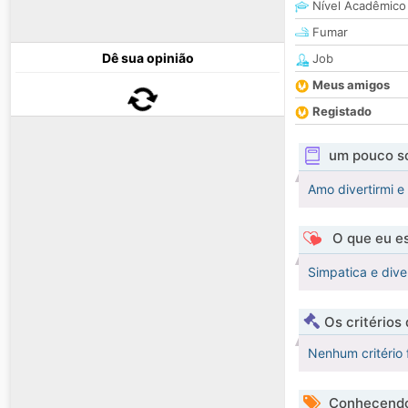
Nível Acadêmico
Fumar
Dê sua opinião
Job
Meus amigos
Registado
um pouco s
Amo divertirmi e
O que eu es
Simpatica e dive
Os critérios
Nenhum critério 
Conhecendo