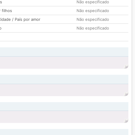
os
Não especificado
 filhos
Não especificado
idade / País por amor
Não especificado
o
Não especificado