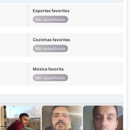
Esportes favoritos
Não especificado
Cozinhas favoritas
Não especificado
Música favorita
Não especificado