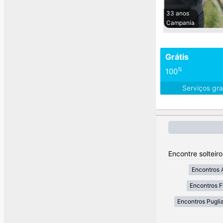
33 anos
Campania
Grátis
%
100
Serviços gra
Encontre solteiro
Encontros 
Encontros Fr
Encontros Pugli