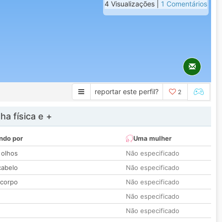
4 Visualizações |
1 Comentários
reportar este perfil?
2
a física e +
ndo por
Uma mulher
 olhos
Não especificado
cabelo
Não especificado
 corpo
Não especificado
Não especificado
Não especificado