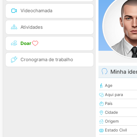
Videochamada
Atividades
Doar
Cronograma de trabalho
Minha ide
Age
Aqui para
País
Cidade
Origem
Estado Civil