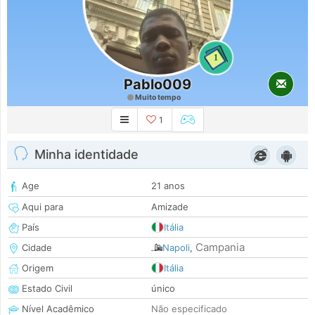
1
Pablo009
Muito tempo
1
Minha identidade
Age
21 anos
Aqui para
Amizade
País
Itália
Campania
Cidade
Napoli
,
Origem
Itália
Estado Civil
único
Nível Acadêmico
Não especificado