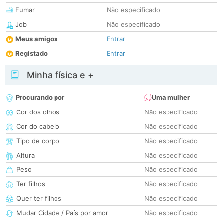
Fumar
Não especificado
Job
Não especificado
Meus amigos
Entrar
Registado
Entrar
Minha física e +
Procurando por
Uma mulher
Cor dos olhos
Não especificado
Cor do cabelo
Não especificado
Tipo de corpo
Não especificado
Altura
Não especificado
Peso
Não especificado
Ter filhos
Não especificado
Quer ter filhos
Não especificado
Mudar Cidade / País por amor
Não especificado