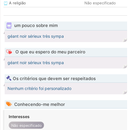
A religião
Não especificado
um pouco sobre mim
géant noir sérieux très sympa
O que eu espero do meu parceiro
géant noir sérieux très sympa
Os critérios que devem ser respeitados
Nenhum critério foi personalizado
Conhecendo-me melhor
Interesses
Não especificado