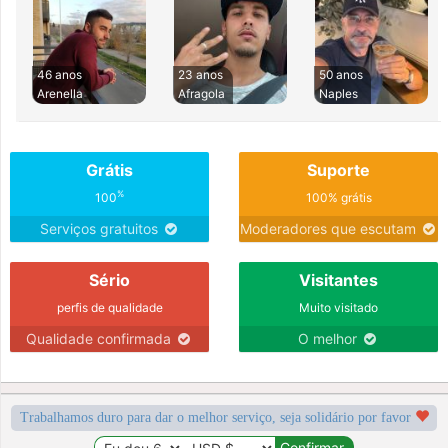
46 anos
23 anos
50 anos
Arenella
Afragola
Naples
Grátis
Suporte
%
100
100% grátis
Serviços gratuitos
Moderadores que escutam
Sério
Visitantes
perfis de qualidade
Muito visitado
Qualidade confirmada
O melhor
Trabalhamos duro para dar o melhor serviço, seja solidário por favor