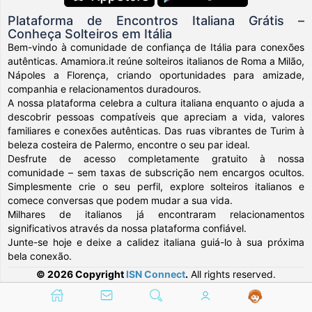
Plataforma de Encontros Italiana Grátis –
Conheça Solteiros em Itália
Bem-vindo à comunidade de confiança de Itália para conexões
autênticas. Amamiora.it reúne solteiros italianos de Roma a Milão,
Nápoles a Florença, criando oportunidades para amizade,
companhia e relacionamentos duradouros.
A nossa plataforma celebra a cultura italiana enquanto o ajuda a
descobrir pessoas compatíveis que apreciam a vida, valores
familiares e conexões autênticas. Das ruas vibrantes de Turim à
beleza costeira de Palermo, encontre o seu par ideal.
Desfrute de acesso completamente gratuito à nossa
comunidade – sem taxas de subscrição nem encargos ocultos.
Simplesmente crie o seu perfil, explore solteiros italianos e
comece conversas que podem mudar a sua vida.
Milhares de italianos já encontraram relacionamentos
significativos através da nossa plataforma confiável.
Junte-se hoje e deixe a calidez italiana guiá-lo à sua próxima
bela conexão.
© 2026 Copyright
ISN Connect
.
All rights reserved.