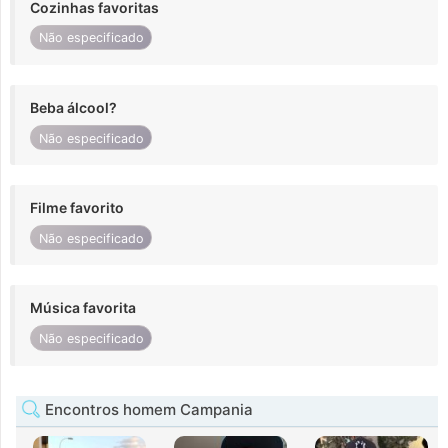
Cozinhas favoritas
Não especificado
Beba álcool?
Não especificado
Filme favorito
Não especificado
Música favorita
Não especificado
Encontros homem Campania