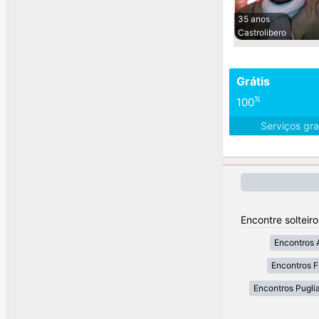
35 anos
Castrolibero
Grátis
%
100
Serviços gra
Encontre solteiro
Encontros 
Encontros Fr
Encontros Pugli