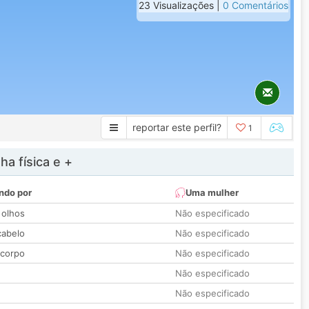
23 Visualizações |
0 Comentários
reportar este perfil?
1
a física e +
ndo por
Uma mulher
 olhos
Não especificado
cabelo
Não especificado
 corpo
Não especificado
Não especificado
Não especificado