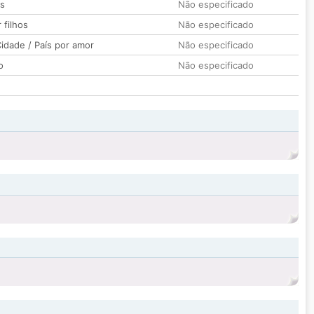
os
Não especificado
 filhos
Não especificado
idade / País por amor
Não especificado
o
Não especificado