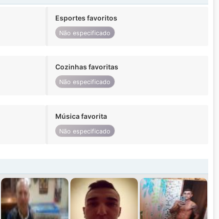
Esportes favoritos
Não especificado
Cozinhas favoritas
Não especificado
Música favorita
Não especificado