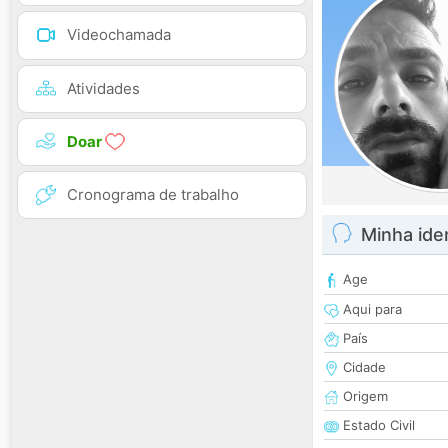
Videochamada
Atividades
Doar
Cronograma de trabalho
Minha ide
Age
Aqui para
País
Cidade
Origem
Estado Civil