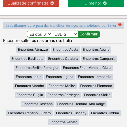
Qualidade confirmada
O melhor
Trabalhamos duro para dar o melhor serviço, seja solidário por favor
Encontre solteiros nas áreas de: Itália
Encontros Abruzzo
Encontros Aosta
Encontros Apulia
Encontros Basilicata
Encontros Calabria
Encontros Campania
Encontros Emilia-Romagna
Encontros Friuli-Venezia Giulia
Encontros Lazio
Encontros Liguria
Encontros Lombardia
Encontros Marche
Encontros Molise
Encontros Piemonte
Encontros Puglia
Encontros Sardegna
Encontros Sicilia
Encontros Toscana
Encontros Trentino-Alto Adige
Encontros Trentino-Südtirol
Encontros Tuscany
Encontros Umbria
Encontros Veneto