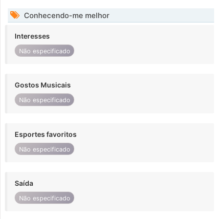
Conhecendo-me melhor
Interesses
Não especificado
Gostos Musicais
Não especificado
Esportes favoritos
Não especificado
Saída
Não especificado