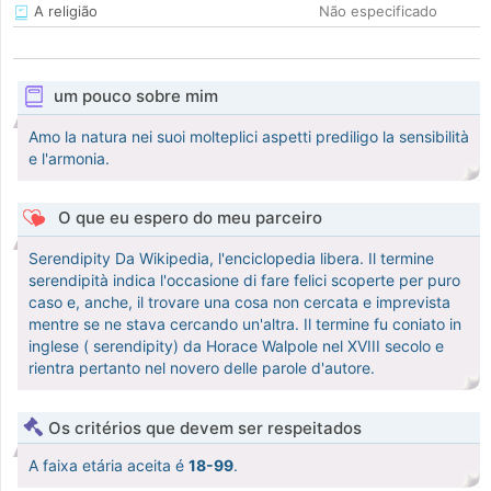
A religião
Não especificado
um pouco sobre mim
Amo la natura nei suoi molteplici aspetti prediligo la sensibilità
e l'armonia.
O que eu espero do meu parceiro
Serendipity Da Wikipedia, l'enciclopedia libera. Il termine
serendipità indica l'occasione di fare felici scoperte per puro
caso e, anche, il trovare una cosa non cercata e imprevista
mentre se ne stava cercando un'altra. Il termine fu coniato in
inglese ( serendipity) da Horace Walpole nel XVIII secolo e
rientra pertanto nel novero delle parole d'autore.
Os critérios que devem ser respeitados
A faixa etária aceita é
18-99
.