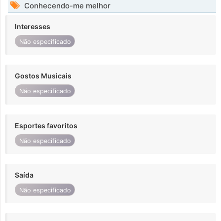
Conhecendo-me melhor
Interesses
Não especificado
Gostos Musicais
Não especificado
Esportes favoritos
Não especificado
Saída
Não especificado