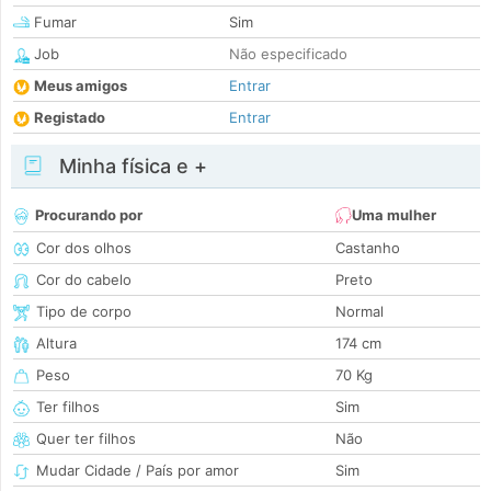
Fumar
Sim
Job
Não especificado
Meus amigos
Entrar
Registado
Entrar
Minha física e +
Procurando por
Uma mulher
Cor dos olhos
Castanho
Cor do cabelo
Preto
Tipo de corpo
Normal
Altura
174 cm
Peso
70 Kg
Ter filhos
Sim
Quer ter filhos
Não
Mudar Cidade / País por amor
Sim