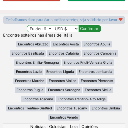
Trabalhamos duro para dar o melhor serviço, seja solidário por favor
Encontre solteiros nas áreas de: Itália
Encontros Abruzzo
Encontros Aosta
Encontros Apulia
Encontros Basilicata
Encontros Calabria
Encontros Campania
Encontros Emilia-Romagna
Encontros Friuli-Venezia Giulia
Encontros Lazio
Encontros Liguria
Encontros Lombardia
Encontros Marche
Encontros Molise
Encontros Piemonte
Encontros Puglia
Encontros Sardegna
Encontros Sicilia
Encontros Toscana
Encontros Trentino-Alto Adige
Encontros Trentino-Südtirol
Encontros Tuscany
Encontros Umbria
Encontros Veneto
Notícias
|
Golpistas
|
Loja
|
Opiniões