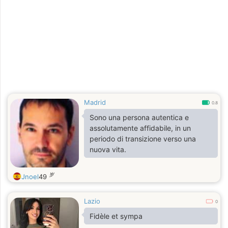
Madrid
0.8
Sono una persona autentica e
assolutamente affidabile, in un
periodo di transizione verso una
nuova vita.
岁
Jnoel
49
Lazio
0
Fidèle et sympa