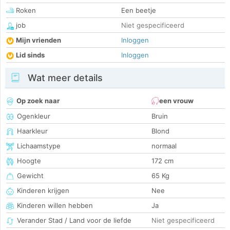
Roken
Een beetje
job
Niet gespecificeerd
Mijn vrienden
Inloggen
Lid sinds
Inloggen
Wat meer details
Op zoek naar
een vrouw
Ogenkleur
Bruin
Haarkleur
Blond
Lichaamstype
normaal
Hoogte
172 cm
Gewicht
65 Kg
Kinderen krijgen
Nee
Kinderen willen hebben
Ja
Verander Stad / Land voor de liefde
Niet gespecificeerd