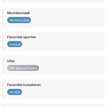
Muzieksmaak
Wereldmuziek
Favoriete sporten
Voetbal
Uitje
Niet gespecificeerd
Favoriete huisdieren
Honden