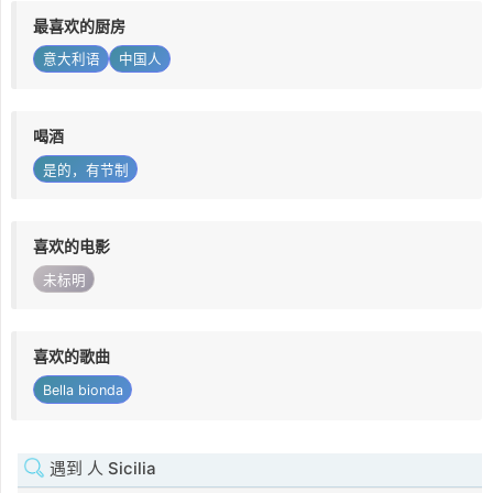
最喜欢的厨房
意大利语
中国人
喝酒
是的，有节制
喜欢的电影
未标明
喜欢的歌曲
Bella bionda
遇到 人 Sicilia