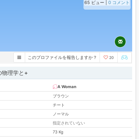
65 ビュー |
0 コメント
このプロファイルを報告しますか？
20
の物理学と+
A Woman
ブラウン
チート
ノーマル
指定されていない
73 Kg