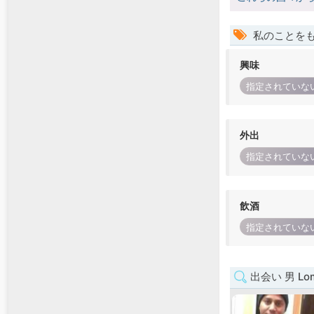
私のことを
興味
指定されていな
外出
指定されていな
飲酒
指定されていな
出会い 男 Lom