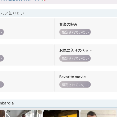
もっと知りたい
音楽の好み
い
指定されていない
お気に入りのペット
い
指定されていない
Favorite movie
い
指定されていない
bardia