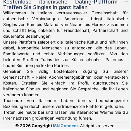
Kostenlose italienische Dating-Plattform –
Treffen Sie Singles in ganz Italien
Willkommen in Italiens vertrauensvoller Gemeinschaft für
authentische Verbindungen. Amamiora.it bringt italienische
Singles von Rom bis Mailand, von Neapel bis Florenz zusammen
und schafft Möglichkeiten für Freundschaft, Partnerschaft und
dauerhafte Beziehungen.
Unsere Plattform zelebriert die italienische Kultur und hilft Ihnen
dabei, kompatible Menschen zu entdecken, die das Leben,
Familienwerte und echte Verbindungen schätzen. Von den
belebten Straßen Turins bis zur Küstenschönheit Palermos –
finden Sie Ihren perfekten Partner.
Genießen Sie völlig kostenlosen Zugang zu unserer
Gemeinschaft – keine Abonnementgebühren oder versteckten
Kosten. Erstellen Sie einfach Ihr Profil, durchsuchen Sie
italienische Singles und beginnen Sie Gespräche, die Ihr Leben
verändern könnten.
Tausende von Italienern haben bereits bedeutungsvolle
Beziehungen durch unsere vertrauensvolle Plattform gefunden.
Treten Sie heute bei und lassen Sie italienische Wärme Sie zu
Ihrer nächsten großartigen Verbindung führen.
© 2026 Copyright
ISN Connect
.
All rights reserved.