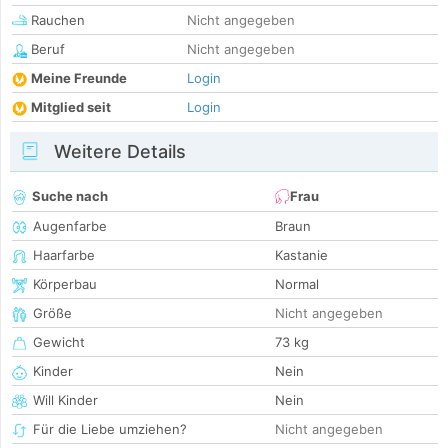
Rauchen
Nicht angegeben
Beruf
Nicht angegeben
Meine Freunde
Login
Mitglied seit
Login
Weitere Details
Suche nach
Frau
Augenfarbe
Braun
Haarfarbe
Kastanie
Körperbau
Normal
Größe
Nicht angegeben
Gewicht
73 kg
Kinder
Nein
Will Kinder
Nein
Für die Liebe umziehen?
Nicht angegeben