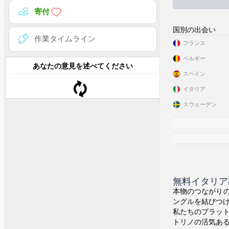
寄付
国別の出会い
作業タイムライン
フランス
ベルギー
あなたの意見を述べてください
スペイン
イタリア
スウェーデン
無料イタリア
本物のつながりの
ングルを結びつ
私たちのプラッ
トリノの活気あ