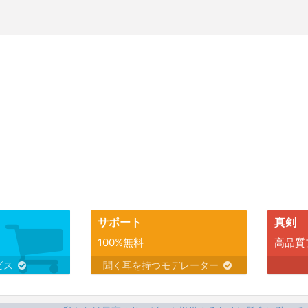
サポート
真剣
100%無料
高品質
ビス
聞く耳を持つモデレーター