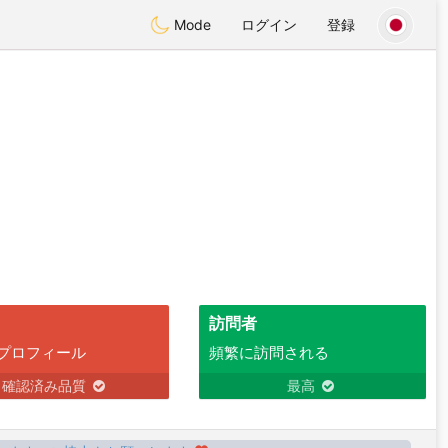
Mode
ログイン
登録
訪問者
プロフィール
頻繁に訪問される
確認済み品質
最高