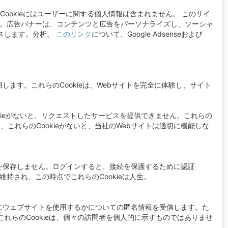
らのCookieにはユーザーに関する個人情報は含まれません。 このサイ
ました。広告バナーは、コンテンツと広告をパーソナライズし、ソーシャ
セスします。分析。
このリンク
について、Google Adsenseおよび
ます。これらのCookieは、Webサイトを完全に体験し、サイト
。
okieがないと、リクエストしたサービスを提供できません。これらの
に、これらのCookieがないと、当社のWebサイトは適切に機能しな
を保存しません。ログインすると、接続を保護するために認証
維持され、この時点でこれらのCookieは人生。
にウェブサイトを使用するかについての匿名情報を受信します。た
れらのCookieは、個々の訪問者を個人的に示すものではありませ