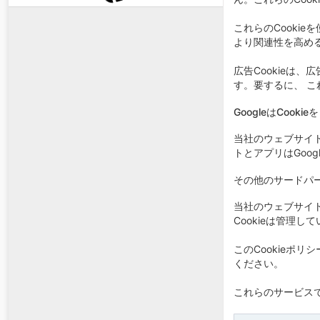
これらのCooki
より関連性を高め
広告Cookieは
す。要するに、 
GoogleはCoo
当社のウェブサイト
トとアプリはGoog
その他のサードパーテ
当社のウェブサイト
Cookieは管理
このCookieポリ
ください。
これらのサービスで