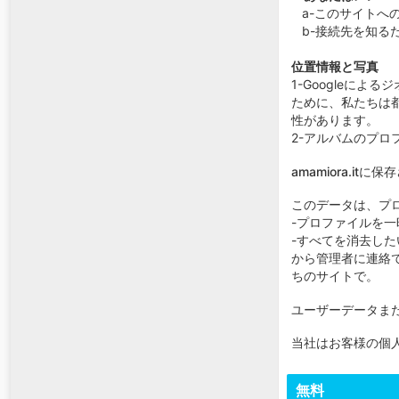
a-このサイトへ
b-接続先を知る
位置情報と写真
1-Googleに
ために、私たちは
性があります。
2-アルバムのプ
amamiora.i
このデータは、プ
-プロファイルを
-すべてを消去し
から管理者に連絡
ちのサイトで。
ユーザーデータま
当社はお客様の個
無料