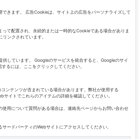
できます。 広告Cookieは、サイト上の広告をパーソナライズして
よって配置され、永続的または一時的なCookieである場合がありま
にリンクされています。
しています。 Googleのサービスを統合すると、Googleのサイ
認するには、ここをクリックしてください。
ービスのコンテンツが含まれている場合があります。弊社が使用する
Webサイトでこれらのアイテムの詳細を確認してください。
ookieの使用について質問がある場合は、連絡先ページからお問い合わせ
するサードパーティのWebサイトにアクセスしてください。