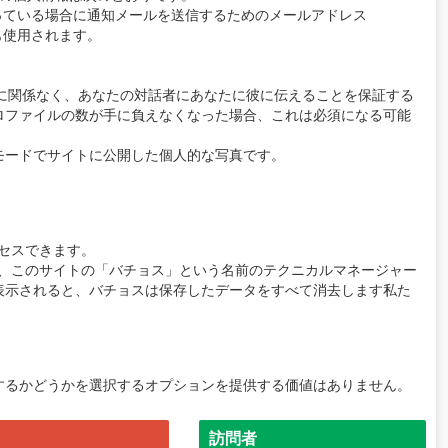
っている場合に通知メールを送信するためのメールアドレス
も使用されます。
うかに関係なく、あなたの対話者にあなたに彼に伝えることを保証する
ロファイルの数が手に負えなくなった場合、これは必須になる可能
モードでサイトに公開した個人的な写真です。
セスできます。
合、このサイトの「バチョス」という名前のテクニカルマネージャー
表示されると、バチョスは保存したデータをすべて消去します私た
するかどうかを選択するオプションを提供する価値はありません。
訪問者