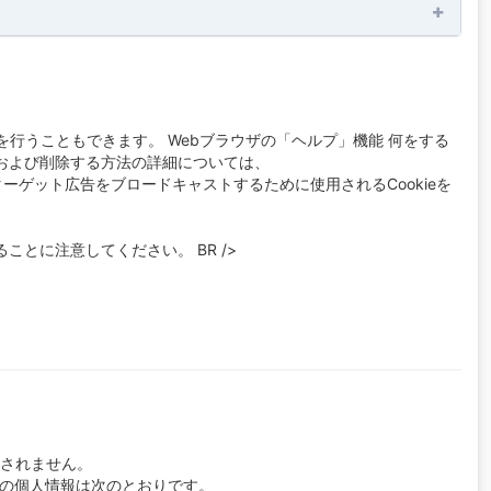
を行うこともできます。 Webブラウザの「ヘルプ」機能 何をする
理および削除する方法の詳細については、
作に関するターゲット広告をブロードキャストするために使用されるCookieを
ことに注意してください。 BR />
保存されません。
つの個人情報は次のとおりです。