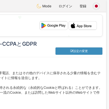
Mode
ログイン
登録
💖
💕
CCPAとGDPR
設定の変更
携帯電話、またはその他のデバイスに保存される少量の情報を含むテ
ebサイトに情報を送信します。
保持される永続的な（永続的なCookieと呼ばれる）ことができます。
一流のCookie、または訪問したWebサイト以外のWebサイトで作