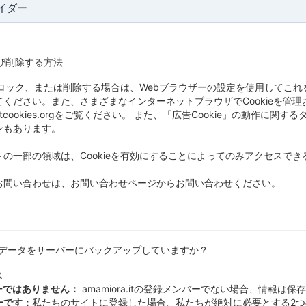
イダー
よび削除する方法
、ブロック、または削除する場合は、Webブラウザーの設定を使用してこれ
ください。また、さまざまなインターネットブラウザでCookieを管
.aboutcookies.orgをご覧ください。 また、「広告Cookie」の動
ンもあります。
の一部の領域は、Cookieを有効にすることによってのみアクセスできる
お問い合わせは、お問い合わせページからお問い合わせください。
tはどのデータをサーバーにバックアップしていますか？
ス
ーではありません：
amamiora.itの登録メンバーでない場合、情報は
ーです：
私たちのサイトに登録した場合、私たちが絶対に必要とする2