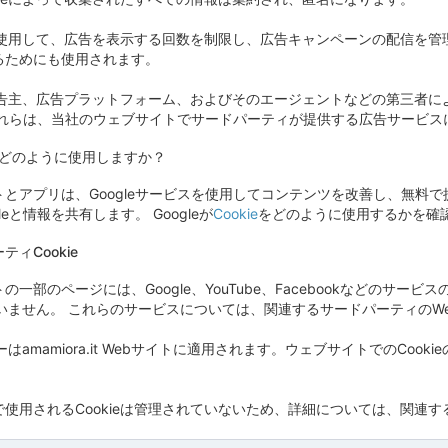
eを使用して、広告を表示する回数を制限し、広告キャンペーンの配信を管理
るためにも使用されます。
、広告主、広告プラットフォーム、およびそのエージェントなどの第三者に
これらは、当社のウェブサイトでサードパーティが提供する広告サービス
kieをどのように使用しますか？
とアプリは、Googleサービスを使用してコンテンツを改善し、無料で提供
leと情報を共有します。 Googleが
Cookie
をどのように使用するかを確
ィCookie
の一部のページには、Google、YouTube、Facebookなどのサ
していません。 これらのサービスについては、関連するサードパーティの
シーはamamiora.it Webサイトに適用されます。ウェブサイトでのC
使用されるCookieは管理されていないため、詳細については、関連