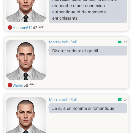
recherche d'une connexion
authentique et de moments
enrichissants.
ans
Hicham612
42
Marrakech-Safi
0.7
Discret serieux et gentil
ans
Wahid
58
Marrakech-Safi
0.7
Je suis un homme si romantique