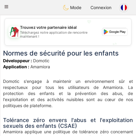
Amami
Ora
Toggle
Mode
Connexion
navigation
💖
Trouvez votre partenaire idéal
Téléchargez notre application de rencontre
💖
maintenant !
💕
💕
Normes de sécurité pour les enfants
Développeur :
Domotic
Application :
Amamiora
Domotic s'engage à maintenir un environnement sûr et
respectueux pour tous les utilisateurs de Amamiora. La
protection des enfants et la prévention des abus, de
l'exploitation et des activités nuisibles sont au cœur de nos
politiques de plateforme.
Tolérance zéro envers l'abus et l'exploitation
sexuels des enfants (CSAE)
Amamiora applique une politique de tolérance zéro concernant