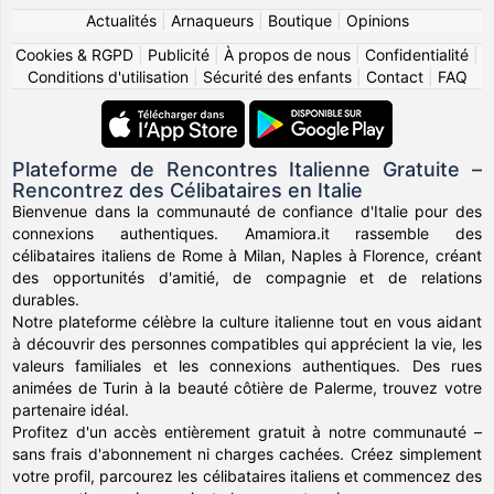
Actualités
|
Arnaqueurs
|
Boutique
|
Opinions
Cookies & RGPD
|
Publicité
|
À propos de nous
|
Confidentialité
|
Conditions d'utilisation
|
Sécurité des enfants
|
Contact
|
FAQ
Plateforme de Rencontres Italienne Gratuite –
Rencontrez des Célibataires en Italie
Bienvenue dans la communauté de confiance d'Italie pour des
connexions authentiques. Amamiora.it rassemble des
célibataires italiens de Rome à Milan, Naples à Florence, créant
des opportunités d'amitié, de compagnie et de relations
durables.
Notre plateforme célèbre la culture italienne tout en vous aidant
à découvrir des personnes compatibles qui apprécient la vie, les
valeurs familiales et les connexions authentiques. Des rues
animées de Turin à la beauté côtière de Palerme, trouvez votre
partenaire idéal.
Profitez d'un accès entièrement gratuit à notre communauté –
sans frais d'abonnement ni charges cachées. Créez simplement
votre profil, parcourez les célibataires italiens et commencez des