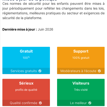
Ces normes de sécurité pour les enfants peuvent être mises à
jour périodiquement pour refléter les changements dans les lois,
réglementations, meilleures pratiques du secteur et exigences de
sécurité de la plateforme.
Dernière mise à jour :
Juin 2026
Gratuit
Support
%
100
100% gratuit
Services gratuits
Modérateurs à l'écoute
Sérieux
Visiteurs
profils de qualité
Très visité
Qualité confirmée
Le meilleur