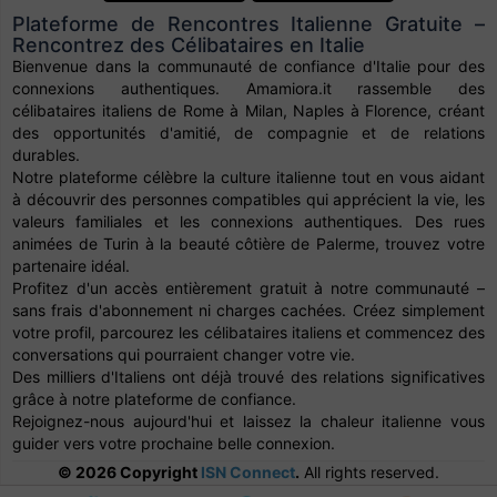
Plateforme de Rencontres Italienne Gratuite –
Rencontrez des Célibataires en Italie
Bienvenue dans la communauté de confiance d'Italie pour des
connexions authentiques. Amamiora.it rassemble des
célibataires italiens de Rome à Milan, Naples à Florence, créant
des opportunités d'amitié, de compagnie et de relations
durables.
Notre plateforme célèbre la culture italienne tout en vous aidant
à découvrir des personnes compatibles qui apprécient la vie, les
valeurs familiales et les connexions authentiques. Des rues
animées de Turin à la beauté côtière de Palerme, trouvez votre
partenaire idéal.
Profitez d'un accès entièrement gratuit à notre communauté –
sans frais d'abonnement ni charges cachées. Créez simplement
votre profil, parcourez les célibataires italiens et commencez des
conversations qui pourraient changer votre vie.
Des milliers d'Italiens ont déjà trouvé des relations significatives
grâce à notre plateforme de confiance.
Rejoignez-nous aujourd'hui et laissez la chaleur italienne vous
guider vers votre prochaine belle connexion.
© 2026 Copyright
ISN Connect
.
All rights reserved.