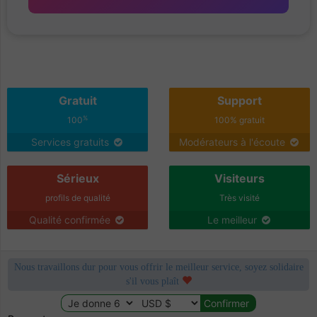
Gratuit
Support
%
100
100% gratuit
Services gratuits
Modérateurs à l'écoute
Sérieux
Visiteurs
profils de qualité
Très visité
Qualité confirmée
Le meilleur
Nous travaillons dur pour vous offrir le meilleur service, soyez solidaire
s'il vous plaît