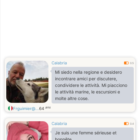
Calabria
0.5
Mi siedo nella regione e desidero
incontrare amici per discutere,
condividere le attività. Mi piacciono
le attività marine, le escursioni e
molte altre cose.
ans
Frguimier@...
64
Calabria
0.4
Je suis une femme sérieuse et
honnête