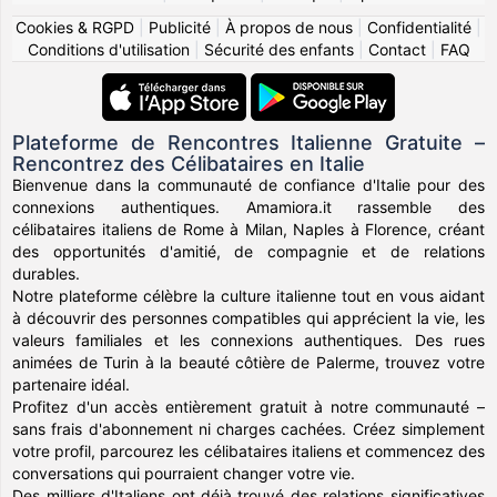
Cookies & RGPD
|
Publicité
|
À propos de nous
|
Confidentialité
|
Conditions d'utilisation
|
Sécurité des enfants
|
Contact
|
FAQ
Plateforme de Rencontres Italienne Gratuite –
Rencontrez des Célibataires en Italie
Bienvenue dans la communauté de confiance d'Italie pour des
connexions authentiques. Amamiora.it rassemble des
célibataires italiens de Rome à Milan, Naples à Florence, créant
des opportunités d'amitié, de compagnie et de relations
durables.
Notre plateforme célèbre la culture italienne tout en vous aidant
à découvrir des personnes compatibles qui apprécient la vie, les
valeurs familiales et les connexions authentiques. Des rues
animées de Turin à la beauté côtière de Palerme, trouvez votre
partenaire idéal.
Profitez d'un accès entièrement gratuit à notre communauté –
sans frais d'abonnement ni charges cachées. Créez simplement
votre profil, parcourez les célibataires italiens et commencez des
conversations qui pourraient changer votre vie.
Des milliers d'Italiens ont déjà trouvé des relations significatives