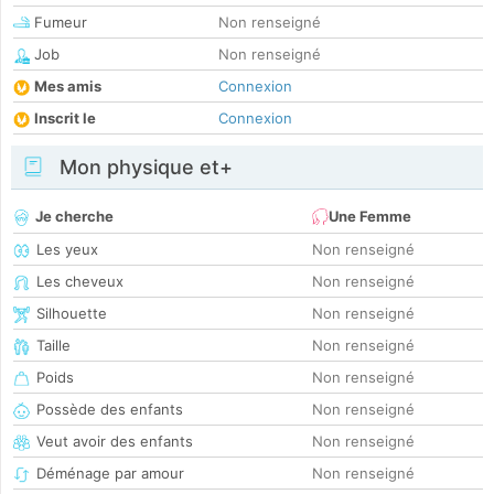
Fumeur
Non renseigné
Job
Non renseigné
Mes amis
Connexion
Inscrit le
Connexion
Mon physique et+
Je cherche
Une Femme
Les yeux
Non renseigné
Les cheveux
Non renseigné
Silhouette
Non renseigné
Taille
Non renseigné
Poids
Non renseigné
Possède des enfants
Non renseigné
Veut avoir des enfants
Non renseigné
Déménage par amour
Non renseigné