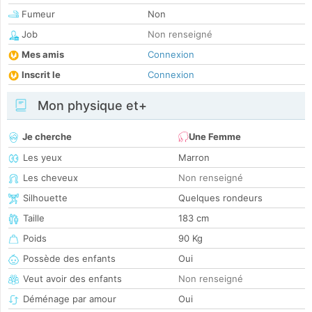
Fumeur
Non
Job
Non renseigné
Mes amis
Connexion
Inscrit le
Connexion
Mon physique et+
Je cherche
Une Femme
Les yeux
Marron
Les cheveux
Non renseigné
Silhouette
Quelques rondeurs
Taille
183 cm
Poids
90 Kg
Possède des enfants
Oui
Veut avoir des enfants
Non renseigné
Déménage par amour
Oui