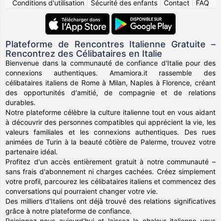
Conditions d'utilisation
|
Sécurité des enfants
|
Contact
|
FAQ
Plateforme de Rencontres Italienne Gratuite –
Rencontrez des Célibataires en Italie
Bienvenue dans la communauté de confiance d'Italie pour des
connexions authentiques. Amamiora.it rassemble des
célibataires italiens de Rome à Milan, Naples à Florence, créant
des opportunités d'amitié, de compagnie et de relations
durables.
Notre plateforme célèbre la culture italienne tout en vous aidant
à découvrir des personnes compatibles qui apprécient la vie, les
valeurs familiales et les connexions authentiques. Des rues
animées de Turin à la beauté côtière de Palerme, trouvez votre
partenaire idéal.
Profitez d'un accès entièrement gratuit à notre communauté –
sans frais d'abonnement ni charges cachées. Créez simplement
votre profil, parcourez les célibataires italiens et commencez des
conversations qui pourraient changer votre vie.
Des milliers d'Italiens ont déjà trouvé des relations significatives
grâce à notre plateforme de confiance.
Rejoignez-nous aujourd'hui et laissez la chaleur italienne vous