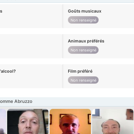
ts
Goûts musicaux
Non renseigné
Animaux préférés
Non renseigné
alcool?
Film préféré
Non renseigné
Homme Abruzzo