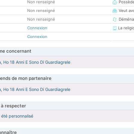
Non renseigné
Possède
Non renseigné
Veut av
Non renseigné
Déména
Connexion
La religi
Connexion
me concernant
, Ho 18 Anni E Sono Di Guardiagrele
tends de mon partenaire
, Ho 18 Anni E Sono Di Guardiagrele
 à respecter
a été personnalisé
nnaître