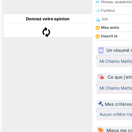
Niveau academic
Fumeur
Donnez votre opinion
Job
Mes amis
Inscrit le
Un résumé 
Mi Chiamo Mattia
Ce que j'at
Mi Chiamo Mattia
Mes critères
Aucun critère n'
Mieux me co