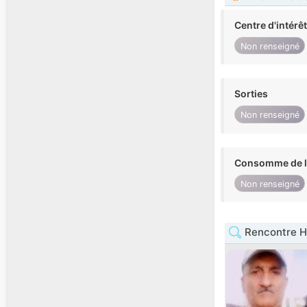
Centre d'intérê
Non renseigné
Sorties
Non renseigné
Consomme de l'
Non renseigné
Rencontre 