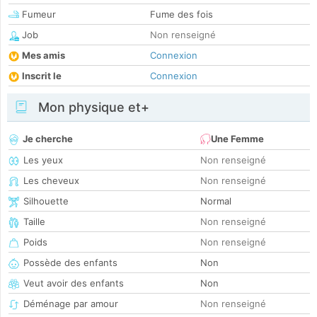
Fumeur
Fume des fois
Job
Non renseigné
Mes amis
Connexion
Inscrit le
Connexion
Mon physique et+
Je cherche
Une Femme
Les yeux
Non renseigné
Les cheveux
Non renseigné
Silhouette
Normal
Taille
Non renseigné
Poids
Non renseigné
Possède des enfants
Non
Veut avoir des enfants
Non
Déménage par amour
Non renseigné