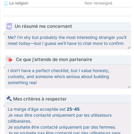
La religion
Non renseigné
Un résumé me concernant
Me? I’m shy but probably the most interesting stranger you’ll
meet today—but I guess we’ll have to chat more to confirm
Ce que j'attends de mon partenaire
I don’t have a perfect checklist, but I value honesty,
curiosity, and someone who’s serious about building
something real
Mes critères à respecter
La marge d'âge acceptée est
25-45
.
Je veux être contacté uniquement par les utilisateurs
célibataires.
Je souhaite être contacté uniquement par des femmes.
Je ne souhaite pas être contacté par des utilisateurs sans