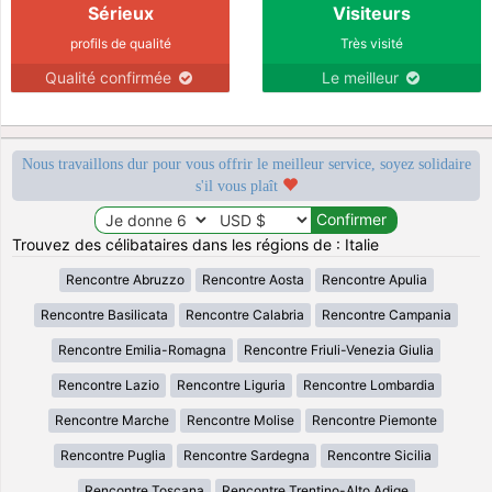
Sérieux
Visiteurs
profils de qualité
Très visité
Qualité confirmée
Le meilleur
Nous travaillons dur pour vous offrir le meilleur service, soyez solidaire
s'il vous plaît
Trouvez des célibataires dans les régions de : Italie
Rencontre Abruzzo
Rencontre Aosta
Rencontre Apulia
Rencontre Basilicata
Rencontre Calabria
Rencontre Campania
Rencontre Emilia-Romagna
Rencontre Friuli-Venezia Giulia
Rencontre Lazio
Rencontre Liguria
Rencontre Lombardia
Rencontre Marche
Rencontre Molise
Rencontre Piemonte
Rencontre Puglia
Rencontre Sardegna
Rencontre Sicilia
Rencontre Toscana
Rencontre Trentino-Alto Adige