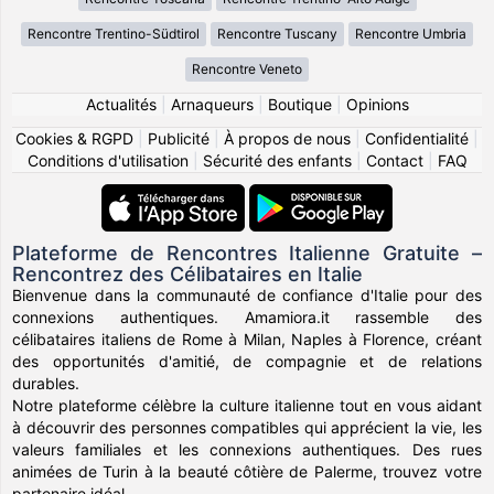
Rencontre Trentino-Südtirol
Rencontre Tuscany
Rencontre Umbria
Rencontre Veneto
Actualités
|
Arnaqueurs
|
Boutique
|
Opinions
Cookies & RGPD
|
Publicité
|
À propos de nous
|
Confidentialité
|
Conditions d'utilisation
|
Sécurité des enfants
|
Contact
|
FAQ
Plateforme de Rencontres Italienne Gratuite –
Rencontrez des Célibataires en Italie
Bienvenue dans la communauté de confiance d'Italie pour des
connexions authentiques. Amamiora.it rassemble des
célibataires italiens de Rome à Milan, Naples à Florence, créant
des opportunités d'amitié, de compagnie et de relations
durables.
Notre plateforme célèbre la culture italienne tout en vous aidant
à découvrir des personnes compatibles qui apprécient la vie, les
valeurs familiales et les connexions authentiques. Des rues
animées de Turin à la beauté côtière de Palerme, trouvez votre
partenaire idéal.