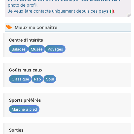
photo de profil.
Je veux être contacté uniquement depuis ces pays
.
Mieux me connaître
Centre d'intérêts
Balades
Musée
Voyages
Goûts musicaux
Classique
Rap
Soul
Sports préférés
Marche à pied
Sorties