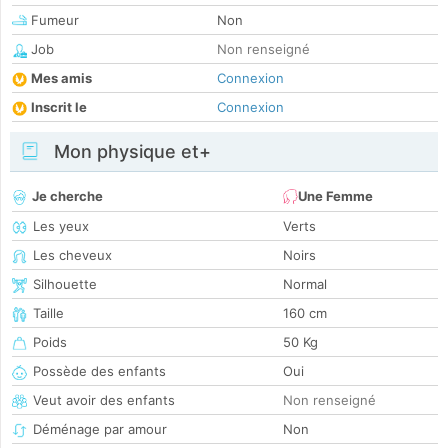
Fumeur
Non
Job
Non renseigné
Mes amis
Connexion
Inscrit le
Connexion
Mon physique et+
Je cherche
Une Femme
Les yeux
Verts
Les cheveux
Noirs
Silhouette
Normal
Taille
160 cm
Poids
50 Kg
Possède des enfants
Oui
Veut avoir des enfants
Non renseigné
Déménage par amour
Non