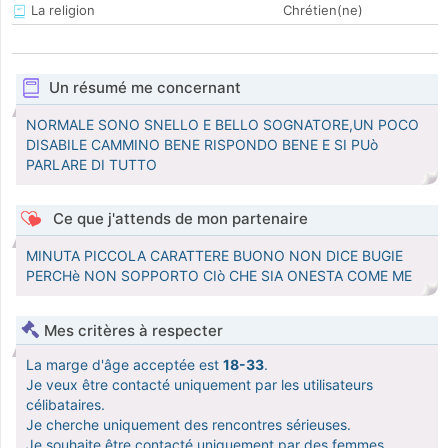
La religion
Chrétien(ne)
Un résumé me concernant
NORMALE SONO SNELLO E BELLO SOGNATORE,UN POCO
DISABILE CAMMINO BENE RISPONDO BENE E SI PUò
PARLARE DI TUTTO
Ce que j'attends de mon partenaire
MINUTA PICCOLA CARATTERE BUONO NON DICE BUGIE
PERCHè NON SOPPORTO CIò CHE SIA ONESTA COME ME
Mes critères à respecter
La marge d'âge acceptée est
18-33
.
Je veux être contacté uniquement par les utilisateurs
célibataires.
Je cherche uniquement des rencontres sérieuses.
Je souhaite être contacté uniquement par des femmes.