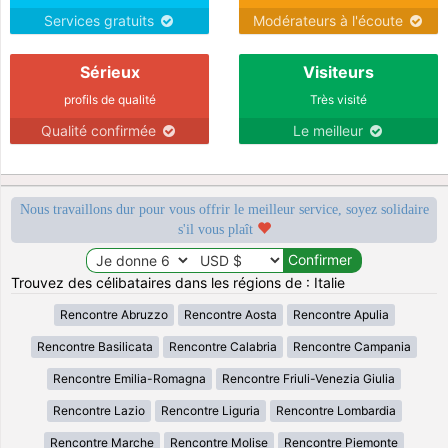
Services gratuits
Modérateurs à l'écoute
Sérieux
Visiteurs
profils de qualité
Très visité
Qualité confirmée
Le meilleur
Nous travaillons dur pour vous offrir le meilleur service, soyez solidaire
s'il vous plaît
Trouvez des célibataires dans les régions de : Italie
Rencontre Abruzzo
Rencontre Aosta
Rencontre Apulia
Rencontre Basilicata
Rencontre Calabria
Rencontre Campania
Rencontre Emilia-Romagna
Rencontre Friuli-Venezia Giulia
Rencontre Lazio
Rencontre Liguria
Rencontre Lombardia
Rencontre Marche
Rencontre Molise
Rencontre Piemonte