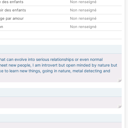
 des enfants
Non renseigné
oir des enfants
Non renseigné
ge par amour
Non renseigné
on
Non renseigné
at can evolve into serious relationships or even normal
 meet new people, I am introvert but open minded by nature but
 like to learn new things, going in nature, metal detecting and