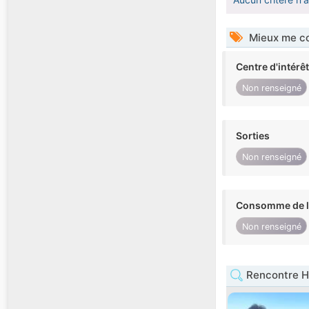
Mieux me co
Centre d'intérê
Non renseigné
Sorties
Non renseigné
Consomme de l'
Non renseigné
Rencontre H