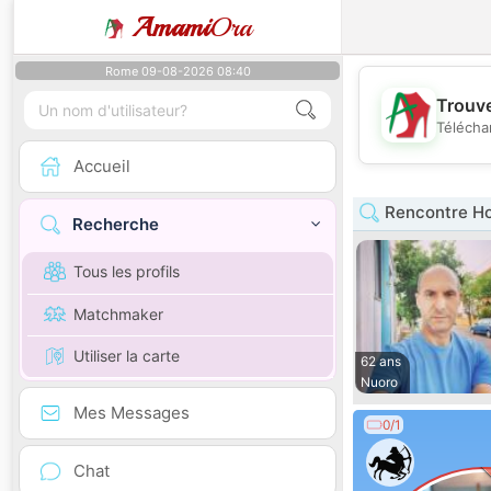
Amami
Ora
Rome 09-08-2026 08:40
Trouve
Télécha
Accueil
Rencontre H
Recherche
Tous les profils
Matchmaker
Utiliser la carte
62 ans
Nuoro
Mes Messages
0/1
Chat