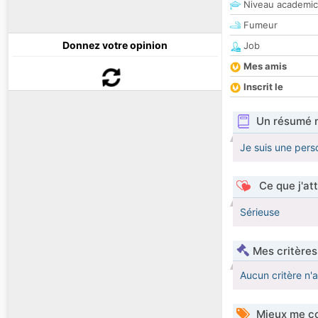
Niveau academic
Fumeur
Donnez votre opinion
Job
Mes amis
Inscrit le
Un résumé 
Je suis une pers
Ce que j'at
Sérieuse
Mes critères
Aucun critère n'
Mieux me co