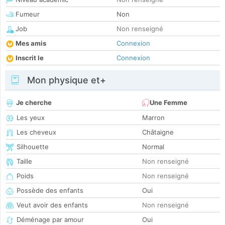
Fumeur
Non
Job
Non renseigné
Mes amis
Connexion
Inscrit le
Connexion
Mon physique et+
Je cherche
Une Femme
Les yeux
Marron
Les cheveux
Châtaigne
Silhouette
Normal
Taille
Non renseigné
Poids
Non renseigné
Possède des enfants
Oui
Veut avoir des enfants
Non renseigné
Déménage par amour
Oui