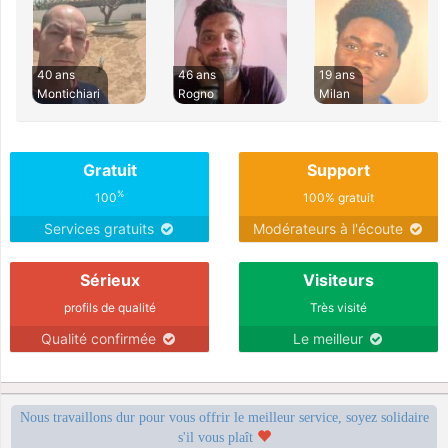
40 ans
46 ans
19 ans
Montichiari
Rogno
Milan
Gratuit
Support
%
100
100% gratuit
Services gratuits
Modérateurs à l'écoute
Sérieux
Visiteurs
profils de qualité
Très visité
Qualité confirmée
Le meilleur
Nous travaillons dur pour vous offrir le meilleur service, soyez solidaire
s'il vous plaît