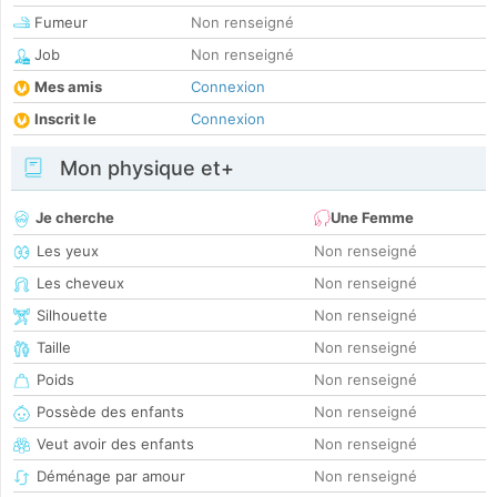
Fumeur
Non renseigné
Job
Non renseigné
Mes amis
Connexion
Inscrit le
Connexion
Mon physique et+
Je cherche
Une Femme
Les yeux
Non renseigné
Les cheveux
Non renseigné
Silhouette
Non renseigné
Taille
Non renseigné
Poids
Non renseigné
Possède des enfants
Non renseigné
Veut avoir des enfants
Non renseigné
Déménage par amour
Non renseigné