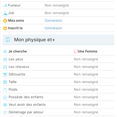
Fumeur
Non renseigné
Job
Non renseigné
Mes amis
Connexion
Inscrit le
Connexion
Mon physique et+
Je cherche
Une Femme
Les yeux
Non renseigné
Les cheveux
Non renseigné
Silhouette
Non renseigné
Taille
Non renseigné
Poids
Non renseigné
Possède des enfants
Non renseigné
Veut avoir des enfants
Non renseigné
Déménage par amour
Non renseigné