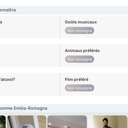
nnaître
ts
Goûts musicaux
Non renseigné
Animaux préférés
Non renseigné
alcool?
Film préféré
Non renseigné
Homme Emilia-Romagna