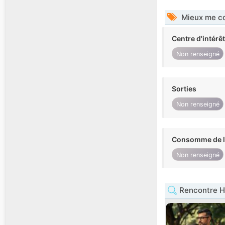
Mieux me co
Centre d'intérê
Non renseigné
Sorties
Non renseigné
Consomme de l'
Non renseigné
Rencontre 