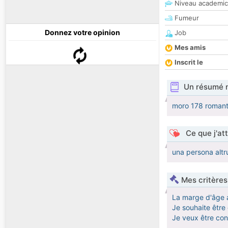
Niveau academic
Fumeur
Donnez votre opinion
Job
Mes amis
Inscrit le
Un résumé 
moro 178 romant
Ce que j'at
una persona altr
Mes critères
La marge d'âge 
Je souhaite êtr
Je veux être co