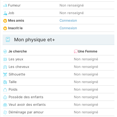
Fumeur
Non renseigné
Job
Non renseigné
Mes amis
Connexion
Inscrit le
Connexion
Mon physique et+
Je cherche
Une Femme
Les yeux
Non renseigné
Les cheveux
Non renseigné
Silhouette
Non renseigné
Taille
Non renseigné
Poids
Non renseigné
Possède des enfants
Non renseigné
Veut avoir des enfants
Non renseigné
Déménage par amour
Non renseigné