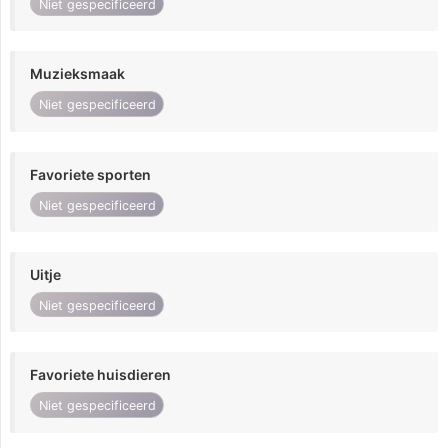
Niet gespecificeerd
Muzieksmaak
Niet gespecificeerd
Favoriete sporten
Niet gespecificeerd
Uitje
Niet gespecificeerd
Favoriete huisdieren
Niet gespecificeerd