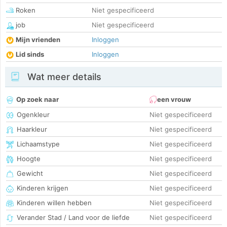
Roken
Niet gespecificeerd
job
Niet gespecificeerd
Mijn vrienden
Inloggen
Lid sinds
Inloggen
Wat meer details
Op zoek naar
een vrouw
Ogenkleur
Niet gespecificeerd
Haarkleur
Niet gespecificeerd
Lichaamstype
Niet gespecificeerd
Hoogte
Niet gespecificeerd
Gewicht
Niet gespecificeerd
Kinderen krijgen
Niet gespecificeerd
Kinderen willen hebben
Niet gespecificeerd
Verander Stad / Land voor de liefde
Niet gespecificeerd