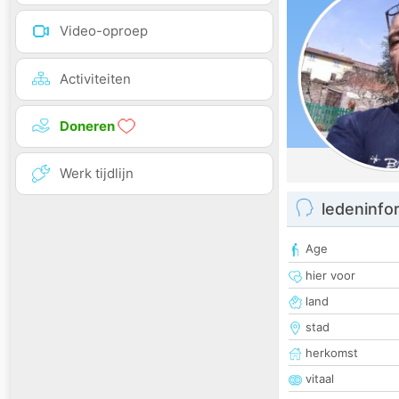
Video-oproep
Activiteiten
Doneren
Werk tijdlijn
ledeninfo
Age
hier voor
land
stad
herkomst
vitaal