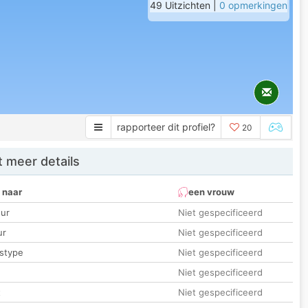
49 Uitzichten |
0 opmerkingen
rapporteer dit profiel?
20
 meer details
 naar
een vrouw
ur
Niet gespecificeerd
ur
Niet gespecificeerd
stype
Niet gespecificeerd
Niet gespecificeerd
t
Niet gespecificeerd