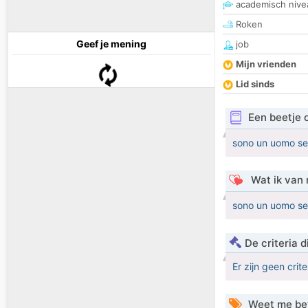
academisch nive
Roken
Geef je mening
job
Mijn vrienden
Lid sinds
Een beetje 
sono un uomo ser
Wat ik van 
sono un uomo ser
De criteria
Er zijn geen crit
Weet me be