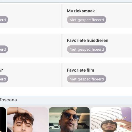
Muzieksmaak
eerd
Niet gespecificeerd
Favoriete huisdieren
eerd
Niet gespecificeerd
n?
Favoriete film
eerd
Niet gespecificeerd
Toscana