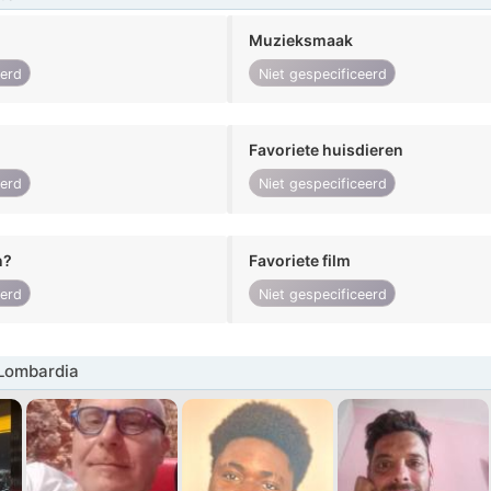
Muzieksmaak
eerd
Niet gespecificeerd
Favoriete huisdieren
eerd
Niet gespecificeerd
n?
Favoriete film
eerd
Niet gespecificeerd
Lombardia