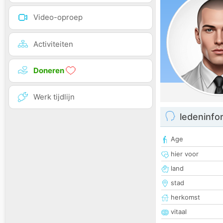
Video-oproep
Activiteiten
Doneren
Werk tijdlijn
ledeninfo
Age
hier voor
land
stad
herkomst
vitaal