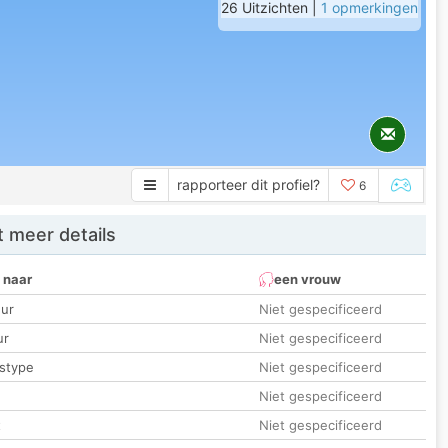
26 Uitzichten |
1 opmerkingen
rapporteer dit profiel?
6
 meer details
 naar
een vrouw
ur
Niet gespecificeerd
ur
Niet gespecificeerd
stype
Niet gespecificeerd
Niet gespecificeerd
t
Niet gespecificeerd