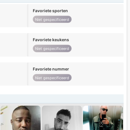
Favoriete sporten
Niet gespecificeerd
Favoriete keukens
Niet gespecificeerd
Favoriete nummer
Niet gespecificeerd