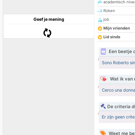
academisch nive
Roken
Geef je mening
job
Mijn vrienden
Lid sinds
Een beetje 
Sono Roberto si
Wat ik van 
Cerco una donna 
De criteria
Er zijn geen crit
Weet me be