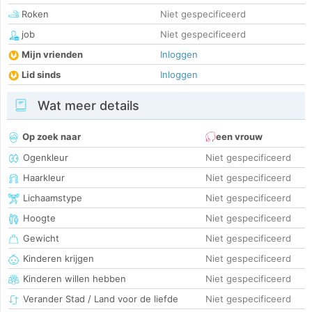
Roken
Niet gespecificeerd
job
Niet gespecificeerd
Mijn vrienden
Inloggen
Lid sinds
Inloggen
Wat meer details
Op zoek naar
een vrouw
Ogenkleur
Niet gespecificeerd
Haarkleur
Niet gespecificeerd
Lichaamstype
Niet gespecificeerd
Hoogte
Niet gespecificeerd
Gewicht
Niet gespecificeerd
Kinderen krijgen
Niet gespecificeerd
Kinderen willen hebben
Niet gespecificeerd
Verander Stad / Land voor de liefde
Niet gespecificeerd