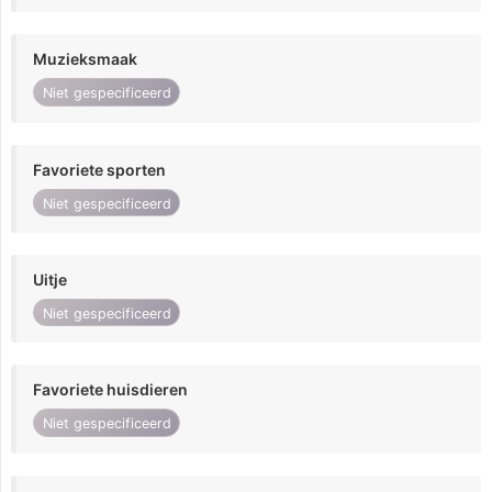
Muzieksmaak
Niet gespecificeerd
Favoriete sporten
Niet gespecificeerd
Uitje
Niet gespecificeerd
Favoriete huisdieren
Niet gespecificeerd