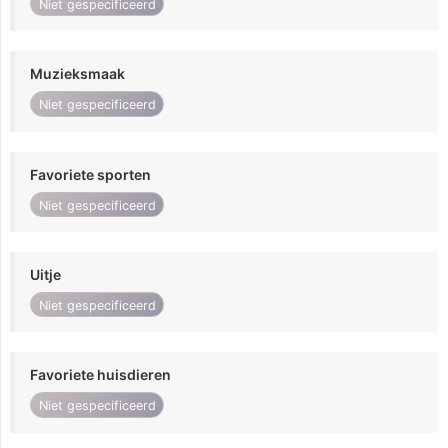
Niet gespecificeerd
Muzieksmaak
Niet gespecificeerd
Favoriete sporten
Niet gespecificeerd
Uitje
Niet gespecificeerd
Favoriete huisdieren
Niet gespecificeerd