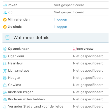
Roken
Niet gespecificeerd
job
Niet gespecificeerd
Mijn vrienden
Inloggen
Lid sinds
Inloggen
Wat meer details
Op zoek naar
een vrouw
Ogenkleur
Niet gespecificeerd
Haarkleur
Niet gespecificeerd
Lichaamstype
Niet gespecificeerd
Hoogte
Niet gespecificeerd
Gewicht
Niet gespecificeerd
Kinderen krijgen
Niet gespecificeerd
Kinderen willen hebben
Niet gespecificeerd
Verander Stad / Land voor de liefde
Niet gespecificeerd