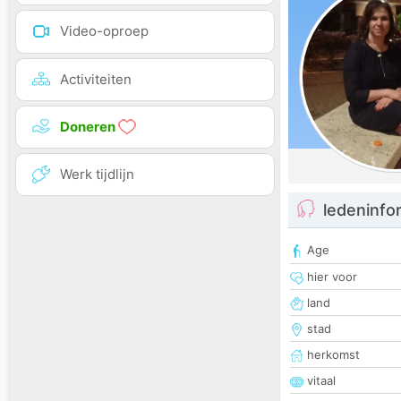
Video-oproep
Activiteiten
Doneren
Werk tijdlijn
ledeninfo
Age
hier voor
land
stad
herkomst
vitaal