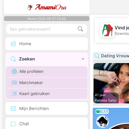
Amami
Ora
Rome 2026-08-07 03:43
Vind j
Downloa
Home
Dating Vrouw
Zoeken
Alle profielen
Matchmaker
Kaart gebruiken
41 jaar
Petrella Salto
Mijn Berichten
0.7/1
Chat