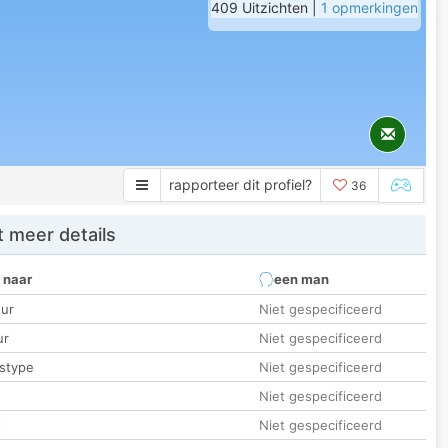
409 Uitzichten |
1 opmerkingen
rapporteer dit profiel?
36
 meer details
 naar
een man
ur
Niet gespecificeerd
ur
Niet gespecificeerd
stype
Niet gespecificeerd
Niet gespecificeerd
t
Niet gespecificeerd