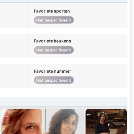
Favoriete sporten
Niet gespecificeerd
Favoriete keukens
Niet gespecificeerd
Favoriete nummer
Niet gespecificeerd