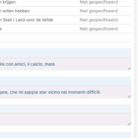
 krijgen
Niet gespecificeerd
n willen hebben
Niet gespecificeerd
 Stad / Land voor de liefde
Niet gespecificeerd
e
Niet gespecificeerd
e con amici, il calcio, mare
e, che mi sappia star vicino nei momenti difficili.