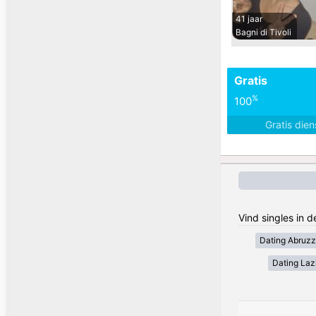
41 jaar
Bagni di Tivoli
Gratis
%
100
Gratis die
Vind singles in d
Dating Abruz
Dating Laz