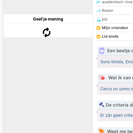
academisch nive
Roken
Geef je mening
job
Mijn vrienden
Lid sinds
Een beetje 
Sono timida, Emot
Wat ik van 
Cerco un uomo da 
De criteria
Er zijn geen crit
Weet me be