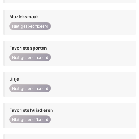
Muzieksmaak
Niet gespecificeerd
Favoriete sporten
Niet gespecificeerd
Uitje
Niet gespecificeerd
Favoriete huisdieren
Niet gespecificeerd