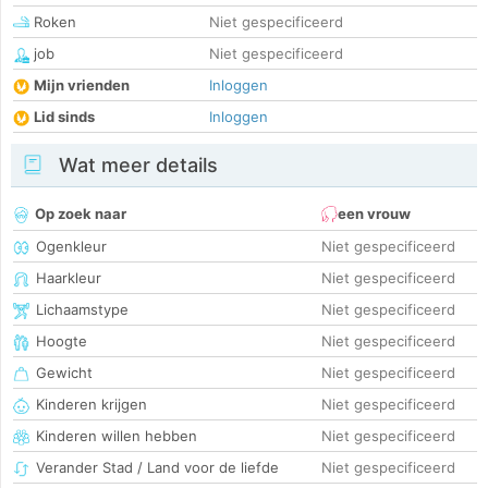
Roken
Niet gespecificeerd
job
Niet gespecificeerd
Mijn vrienden
Inloggen
Lid sinds
Inloggen
Wat meer details
Op zoek naar
een vrouw
Ogenkleur
Niet gespecificeerd
Haarkleur
Niet gespecificeerd
Lichaamstype
Niet gespecificeerd
Hoogte
Niet gespecificeerd
Gewicht
Niet gespecificeerd
Kinderen krijgen
Niet gespecificeerd
Kinderen willen hebben
Niet gespecificeerd
Verander Stad / Land voor de liefde
Niet gespecificeerd