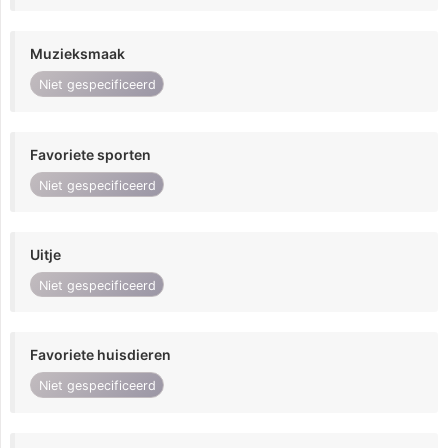
Muzieksmaak
Niet gespecificeerd
Favoriete sporten
Niet gespecificeerd
Uitje
Niet gespecificeerd
Favoriete huisdieren
Niet gespecificeerd