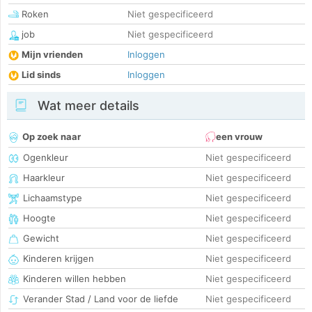
Roken
Niet gespecificeerd
job
Niet gespecificeerd
Mijn vrienden
Inloggen
Lid sinds
Inloggen
Wat meer details
Op zoek naar
een vrouw
Ogenkleur
Niet gespecificeerd
Haarkleur
Niet gespecificeerd
Lichaamstype
Niet gespecificeerd
Hoogte
Niet gespecificeerd
Gewicht
Niet gespecificeerd
Kinderen krijgen
Niet gespecificeerd
Kinderen willen hebben
Niet gespecificeerd
Verander Stad / Land voor de liefde
Niet gespecificeerd