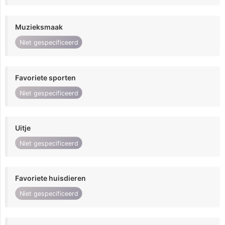
Muzieksmaak
Niet gespecificeerd
Favoriete sporten
Niet gespecificeerd
Uitje
Niet gespecificeerd
Favoriete huisdieren
Niet gespecificeerd