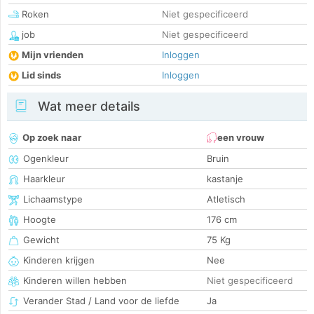
Roken
Niet gespecificeerd
job
Niet gespecificeerd
Mijn vrienden
Inloggen
Lid sinds
Inloggen
Wat meer details
Op zoek naar
een vrouw
Ogenkleur
Bruin
Haarkleur
kastanje
Lichaamstype
Atletisch
Hoogte
176 cm
Gewicht
75 Kg
Kinderen krijgen
Nee
Kinderen willen hebben
Niet gespecificeerd
Verander Stad / Land voor de liefde
Ja