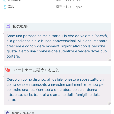
宗教
指定されていない
私の概要
Sono una persona calma e tranquilla che dà valore all’onestà,
alla gentilezza e alle buone conversazioni. Mi piace imparare,
crescere e condividere momenti significativi con la persona
giusta. Cerco una connessione autentica e vedere dove può
portare.
パートナーに期待すること
Cerco un uomo distinto, affidabile, onesto e soprattutto un
uomo serio e interessato a investire sentimenti e tempo per
costruire una relazione seria e duratura con una donna
attraente, seria, tranquilla e amante della famiglia e della
natura.
尊重する基準