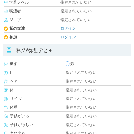
学業レベル
指定されていない
喫煙者
指定されていない
ジョブ
指定されていない
私の友達
ログイン
参加
ログイン
私の物理学と+
探す
男
目
指定されていない
ヘア
指定されていない
体
指定されていない
サイズ
指定されていない
体重
指定されていない
子供がいる
指定されていない
子供が欲しい
指定されていない
恋に出る
指定されていない