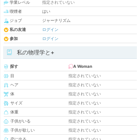
学業レベル
指定されていない
喫煙者
はい
ジョブ
ジャーナリズム
私の友達
ログイン
参加
ログイン
私の物理学と+
探す
A Woman
目
指定されていない
ヘア
指定されていない
体
指定されていない
サイズ
指定されていない
体重
指定されていない
子供がいる
指定されていない
子供が欲しい
指定されていない
恋に出る
指定されていない